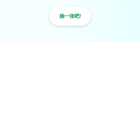
抽一张吧!
碳排放总量展示敬请期待
气候行动灵感站
CLIMATE Hub
气候行动倡议活动